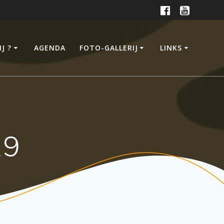
IJ ?
AGENDA
FOTO-GALLERIJ
LINKS
19