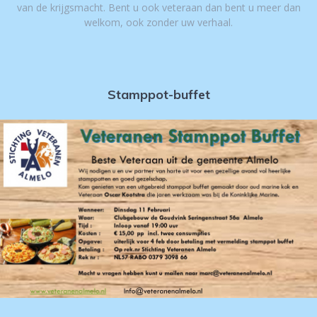
van de krijgsmacht. Bent u ook veteraan dan bent u meer dan
welkom, ook zonder uw verhaal.
Stamppot-buffet