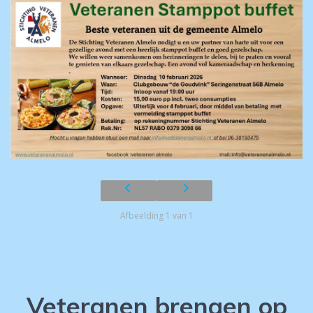
Afbeelding 1 van 1
Veteranen brengen op