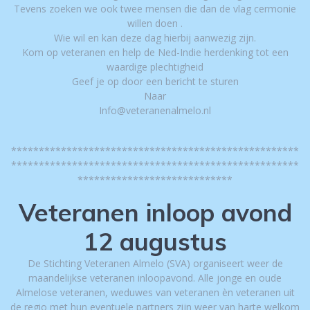
Tevens zoeken we ook twee mensen die dan de vlag cermonie
willen doen .
Wie wil en kan deze dag hierbij aanwezig zijn.
Kom op veteranen en help de Ned-Indie herdenking tot een
waardige plechtigheid
Geef je op door een bericht te sturen
Naar
Info@veteranenalmelo.nl
****************************************************
****************************************************
****************************
Veteranen inloop avond
12 augustus
De Stichting Veteranen Almelo (SVA) organiseert weer de
maandelijkse veteranen inloopavond. Alle jonge en oude
Almelose veteranen, weduwes van veteranen èn veteranen uit
de regio met hun eventuele partners zijn weer van harte welkom