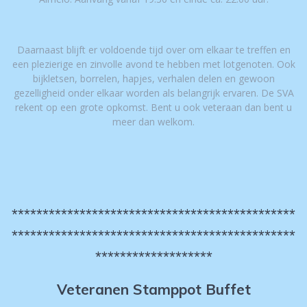
Daarnaast blijft er voldoende tijd over om elkaar te treffen en
een plezierige en zinvolle avond te hebben met lotgenoten. Ook
bijkletsen, borrelen, hapjes, verhalen delen en gewoon
gezelligheid onder elkaar worden als belangrijk ervaren. De SVA
rekent op een grote opkomst. Bent u ook veteraan dan bent u
meer dan welkom.
**********************************************
**********************************************
*******************
Veteranen Stamppot Buffet