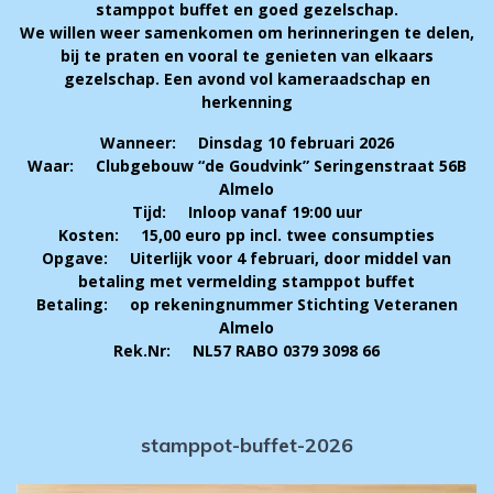
stamppot buffet en goed gezelschap.
We willen weer samenkomen om herinneringen te delen,
bij te praten en vooral te genieten van elkaars
gezelschap. Een avond vol kameraadschap en
herkenning
Wanneer: Dinsdag 10 februari 2026
Waar: Clubgebouw “de Goudvink” Seringenstraat 56B
Almelo
Tijd: Inloop vanaf 19:00 uur
Kosten: 15,00 euro pp incl. twee consumpties
Opgave: Uiterlijk voor 4 februari, door middel van
betaling met vermelding stamppot buffet
Betaling: op rekeningnummer Stichting Veteranen
Almelo
Rek.Nr: NL57 RABO 0379 3098 66
stamppot-buffet-2026