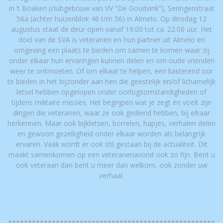
in ’t Boaken (clubgebouw van VV “De Goudvink”), Seringenstraat
56a (achter huizenblok 46 t/m 56) in Almelo. Op dinsdag 12
augustus staat de deur open vanaf 19.00 tot ca. 22.00 uur. Het
doel van de SVA is veteranen en hun partner uit Almelo en
omgeving een plaats te bieden om samen te komen waar zij
onder elkaar hun ervaringen kunnen delen en om oude vrienden
weer te ontmoeten. Of om elkaar te helpen, een luisterend oor
te bieden in het bijzonder aan hen die geestelijk en/of lichamelijk
letsel hebben opgelopen onder oorlogsomstandigheden of
tijdens militaire missies. Het begrijpen wat je zegt èn voelt zijn
dingen die veteranen, waar ze ook gediend hebben, bij elkaar
herkennen. Maar ook bijkletsen, borrelen, hapjes, verhalen delen
en gewoon gezelligheid onder elkaar worden als belangrijk
ervaren. Vaak wordt er ook stil gestaan bij de actualiteit. Dit
maakt samenkomen op een veteranenavond ook zo fijn. Bent u
ook veteraan dan bent u meer dan welkom, ook zonder uw
verhaal.
****************************************************