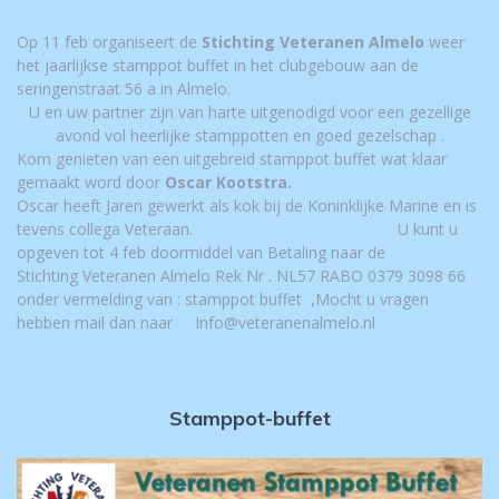
Op 11 feb organiseert de
Stichting Veteranen Almelo
weer
het jaarlijkse stamppot buffet in het clubgebouw aan de
seringenstraat 56 a in Almelo.
U en uw partner zijn van harte uitgenodigd voor een gezellige
avond vol heerlijke stamppotten en goed gezelschap .
Kom genieten van een uitgebreid stamppot buffet wat klaar
gemaakt word door
Oscar Kootstra.
Oscar heeft Jaren gewerkt als kok bij de Koninklijke Marine en is
tevens collega Veteraan.
U kunt u
opgeven tot 4 feb doormiddel van Betaling naar de
Stichting Veteranen Almelo Rek Nr . NL57 RABO 0379 3098 66
onder vermelding van : stamppot buffet ,
Mocht u vragen
hebben mail dan naar
Info@veteranenalmelo.nl
Stamppot-buffet