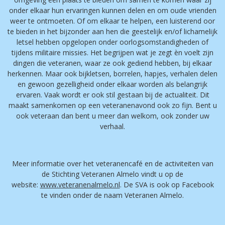
onder elkaar hun ervaringen kunnen delen en om oude vrienden
weer te ontmoeten. Of om elkaar te helpen, een luisterend oor
te bieden in het bijzonder aan hen die geestelijk en/of lichamelijk
letsel hebben opgelopen onder oorlogsomstandigheden of
tijdens militaire missies. Het begrijpen wat je zegt èn voelt zijn
dingen die veteranen, waar ze ook gediend hebben, bij elkaar
herkennen. Maar ook bijkletsen, borrelen, hapjes, verhalen delen
en gewoon gezelligheid onder elkaar worden als belangrijk
ervaren. Vaak wordt er ook stil gestaan bij de actualiteit. Dit
maakt samenkomen op een veteranenavond ook zo fijn. Bent u
ook veteraan dan bent u meer dan welkom, ook zonder uw
verhaal.
Meer informatie over het veteranencafé en de activiteiten van
de Stichting Veteranen Almelo vindt u op de
website:
www.veteranenalmelo.nl
. De SVA is ook op Facebook
te vinden onder de naam Veteranen Almelo.