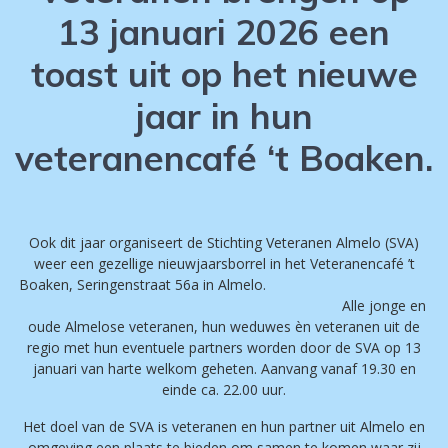
13 januari 2026 een
toast uit op het nieuwe
jaar in hun
veteranencafé ‘t Boaken.
Ook dit jaar organiseert de Stichting Veteranen Almelo (SVA)
weer een gezellige nieuwjaarsborrel in het Veteranencafé ’t
Boaken, Seringenstraat 56a in Almelo.
Alle jonge en
oude Almelose veteranen, hun weduwes èn veteranen uit de
regio met hun eventuele partners worden door de SVA op 13
januari van harte welkom geheten. Aanvang vanaf 19.30 en
einde ca. 22.00 uur.
Het doel van de SVA is veteranen en hun partner uit Almelo en
omgeving een plaats te bieden om samen te komen waar zij