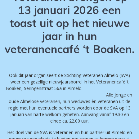
13 januari 2026 een
toast uit op het nieuwe
jaar in hun
veteranencafé ‘t Boaken.
Ook dit jaar organiseert de Stichting Veteranen Almelo (SVA)
weer een gezellige nieuwjaarsborrel in het Veteranencafé ’t
Boaken, Seringenstraat 56a in Almelo.
Alle jonge en
oude Almelose veteranen, hun weduwes èn veteranen uit de
regio met hun eventuele partners worden door de SVA op 13
januari van harte welkom geheten. Aanvang vanaf 19.30 en
einde ca. 22.00 uur.
Het doel van de SVA is veteranen en hun partner uit Almelo en
omgeving een plaats te bieden om samen te komen waar zij