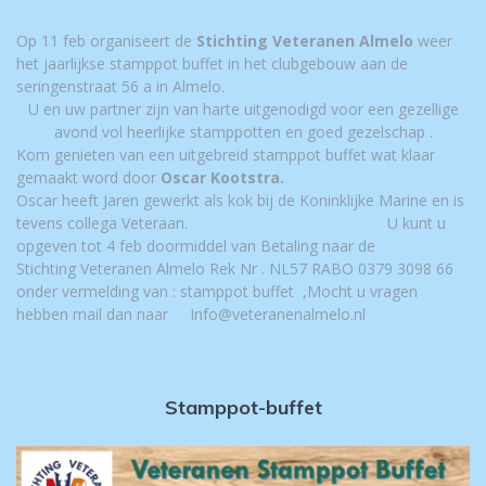
Op 11 feb organiseert de
Stichting Veteranen Almelo
weer
het jaarlijkse stamppot buffet in het clubgebouw aan de
seringenstraat 56 a in Almelo.
U en uw partner zijn van harte uitgenodigd voor een gezellige
avond vol heerlijke stamppotten en goed gezelschap .
Kom genieten van een uitgebreid stamppot buffet wat klaar
gemaakt word door
Oscar Kootstra.
Oscar heeft Jaren gewerkt als kok bij de Koninklijke Marine en is
tevens collega Veteraan.
U kunt u
opgeven tot 4 feb doormiddel van Betaling naar de
Stichting Veteranen Almelo Rek Nr . NL57 RABO 0379 3098 66
onder vermelding van : stamppot buffet ,
Mocht u vragen
hebben mail dan naar
Info@veteranenalmelo.nl
Stamppot-buffet