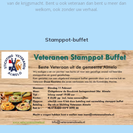
van de krijgsmacht. Bent u ook veteraan dan bent u meer dan
welkom, ook zonder uw verhaal.
Stamppot-buffet