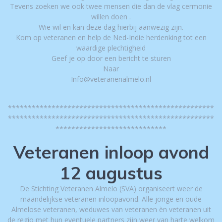
Tevens zoeken we ook twee mensen die dan de vlag cermonie
willen doen .
Wie wil en kan deze dag hierbij aanwezig zijn.
Kom op veteranen en help de Ned-Indie herdenking tot een
waardige plechtigheid
Geef je op door een bericht te sturen
Naar
Info@veteranenalmelo.nl
****************************************************
****************************************************
****************************
Veteranen inloop avond
12 augustus
De Stichting Veteranen Almelo (SVA) organiseert weer de
maandelijkse veteranen inloopavond. Alle jonge en oude
Almelose veteranen, weduwes van veteranen èn veteranen uit
de regio met hun eventuele partners zijn weer van harte welkom