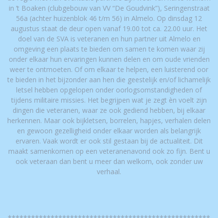
in ’t Boaken (clubgebouw van VV “De Goudvink”), Seringenstraat
56a (achter huizenblok 46 t/m 56) in Almelo. Op dinsdag 12
augustus staat de deur open vanaf 19.00 tot ca. 22.00 uur. Het
doel van de SVA is veteranen en hun partner uit Almelo en
omgeving een plaats te bieden om samen te komen waar zij
onder elkaar hun ervaringen kunnen delen en om oude vrienden
weer te ontmoeten. Of om elkaar te helpen, een luisterend oor
te bieden in het bijzonder aan hen die geestelijk en/of lichamelijk
letsel hebben opgelopen onder oorlogsomstandigheden of
tijdens militaire missies. Het begrijpen wat je zegt èn voelt zijn
dingen die veteranen, waar ze ook gediend hebben, bij elkaar
herkennen. Maar ook bijkletsen, borrelen, hapjes, verhalen delen
en gewoon gezelligheid onder elkaar worden als belangrijk
ervaren. Vaak wordt er ook stil gestaan bij de actualiteit. Dit
maakt samenkomen op een veteranenavond ook zo fijn. Bent u
ook veteraan dan bent u meer dan welkom, ook zonder uw
verhaal.
****************************************************