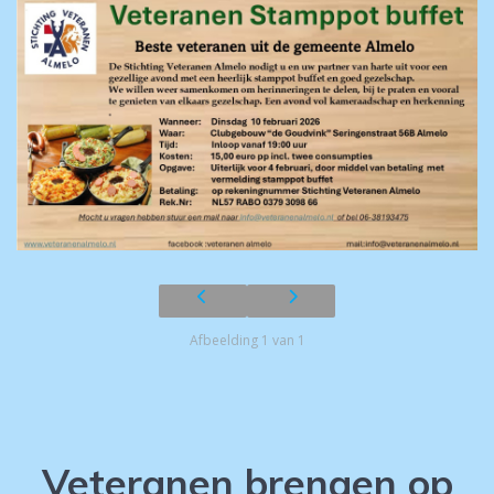
Afbeelding 1 van 1
Veteranen brengen op