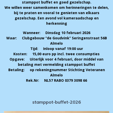
stamppot buffet en goed gezelschap.
We willen weer samenkomen om herinneringen te delen,
bij te praten en vooral te genieten van elkaars
gezelschap. Een avond vol kameraadschap en
herkenning
Wanneer: Dinsdag 10 februari 2026
Waar: Clubgebouw “de Goudvink” Seringenstraat 56B
Almelo
Tijd: Inloop vanaf 19:00 uur
Kosten: 15,00 euro pp incl. twee consumpties
Opgave: Uiterlijk voor 4 februari, door middel van
betaling met vermelding stamppot buffet
Betaling: op rekeningnummer Stichting Veteranen
Almelo
Rek.Nr: NL57 RABO 0379 3098 66
stamppot-buffet-2026