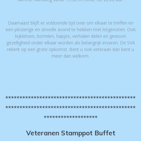
Daarnaast blijft er voldoende tijd over om elkaar te treffen en
een plezierige en zinvolle avond te hebben met lotgenoten. Ook
bijkletsen, borrelen, hapjes, verhalen delen en gewoon
gezelligheid onder elkaar worden als belangrijk ervaren. De SVA
rekent op een grote opkomst. Bent u ook veteraan dan bent u
meer dan welkom.
**********************************************
**********************************************
*******************
Veteranen Stamppot Buffet