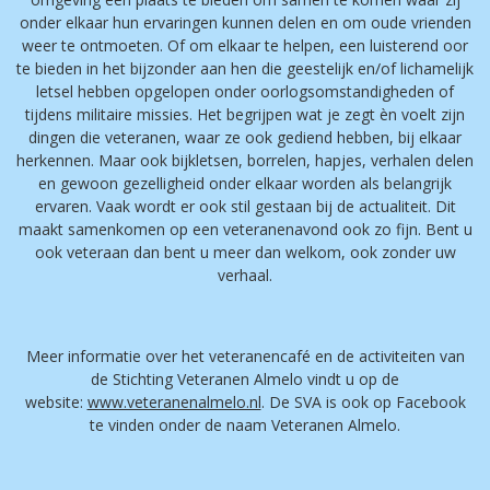
onder elkaar hun ervaringen kunnen delen en om oude vrienden
weer te ontmoeten. Of om elkaar te helpen, een luisterend oor
te bieden in het bijzonder aan hen die geestelijk en/of lichamelijk
letsel hebben opgelopen onder oorlogsomstandigheden of
tijdens militaire missies. Het begrijpen wat je zegt èn voelt zijn
dingen die veteranen, waar ze ook gediend hebben, bij elkaar
herkennen. Maar ook bijkletsen, borrelen, hapjes, verhalen delen
en gewoon gezelligheid onder elkaar worden als belangrijk
ervaren. Vaak wordt er ook stil gestaan bij de actualiteit. Dit
maakt samenkomen op een veteranenavond ook zo fijn. Bent u
ook veteraan dan bent u meer dan welkom, ook zonder uw
verhaal.
Meer informatie over het veteranencafé en de activiteiten van
de Stichting Veteranen Almelo vindt u op de
website:
www.veteranenalmelo.nl
. De SVA is ook op Facebook
te vinden onder de naam Veteranen Almelo.